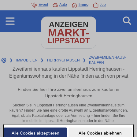
Event
Auto
Immo
Job
ANZEIGEN
MARKT-
LIPPSTADT
ZWEIFAMILIENHAUS-
❯
IMMOBILIEN
❯
HERRINGHAUSEN
❯
KAUFEN
Zweifamilienhaus kaufen Lippstadt Herringhausen -
Eigentumswohnung in der Nähe finden auch von privat
Finden Sie hier Ihre Zweifamilienhaus zum kaufen in
Lippstadt Herringhausen
Suchen Sie in Lippstadt Herringhausen eine Zweifamilienhaus zum
kaufen? Finden Sie hier eine große Auswahl an Eigentumswohnungen.
Egal, ob als Kapitalanlage oder zur Vermietung – hier finden Sie Ihre
Immobilie in Lippstadt Herringhausen oder in der Nähe.
Alle Cookies akzeptieren
Alle Cookies ablehnen
Leider konnten wir derzeit keine passenden Objekte finden. Schauen Sie