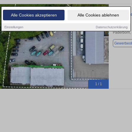
Halle in Pa
Alle Cookies akzeptieren
Alle Cookies ablehnen
Einstellungen
Datenschutzerklärung
Paderborn,
Gewerbeob
1 / 1