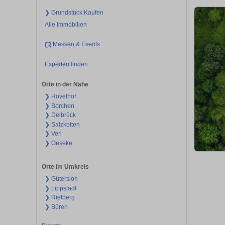
❯ Grundstück Kaufen
Alle Immobilien
Messen & Events
Experten finden
Orte in der Nähe
❯ Hövelhof
❯ Borchen
❯ Delbrück
❯ Salzkotten
❯ Verl
❯ Geseke
Orte im Umkreis
❯ Gütersloh
❯ Lippstadt
❯ Rietberg
❯ Büren