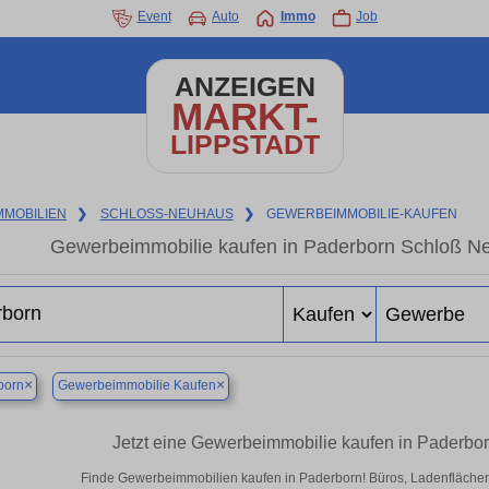
Event
Auto
Immo
Job
ANZEIGEN
MARKT-
LIPPSTADT
MMOBILIEN
❯
SCHLOSS-NEUHAUS
❯
GEWERBEIMMOBILIE-KAUFEN
Gewerbeimmobilie kaufen in Paderborn Schloß Ne
×
×
born
Gewerbeimmobilie Kaufen
Jetzt eine Gewerbeimmobilie kaufen in Paderb
Finde Gewerbeimmobilien kaufen in Paderborn! Büros, Ladenflächen &