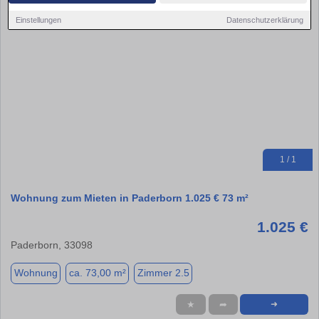
Einstellungen
Datenschutzerklärung
1 / 1
Wohnung zum Mieten in Paderborn 1.025 € 73 m²
1.025 €
Paderborn, 33098
Wohnung
ca. 73,00 m²
Zimmer 2.5
★
➦
➜