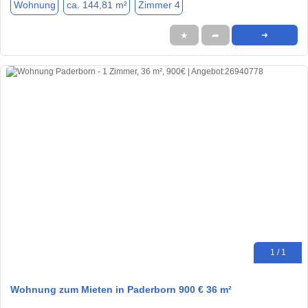
Wohnung
ca. 144,81 m²
Zimmer 4
★
➦
➜
1 / 1
Wohnung zum Mieten in Paderborn 900 € 36 m²