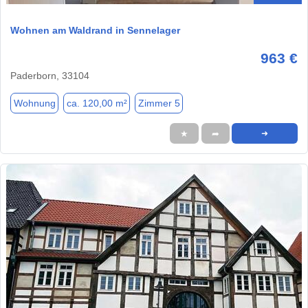
Wohnen am Waldrand in Sennelager
963 €
Paderborn, 33104
Wohnung
ca. 120,00 m²
Zimmer 5
★
➦
➜