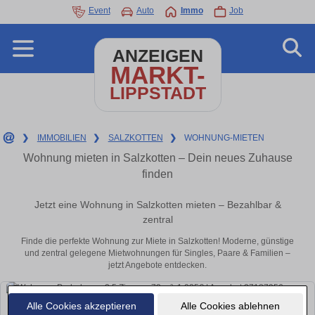
Event
Auto
Immo
Job
ANZEIGEN
MARKT-
LIPPSTADT
❯
IMMOBILIEN
❯
SALZKOTTEN
❯
WOHNUNG-MIETEN
Wohnung mieten in Salzkotten – Dein neues Zuhause
finden
Jetzt eine Wohnung in Salzkotten mieten – Bezahlbar &
zentral
Finde die perfekte Wohnung zur Miete in Salzkotten! Moderne, günstige
und zentral gelegene Mietwohnungen für Singles, Paare & Familien –
jetzt Angebote entdecken.
Alle Cookies akzeptieren
Alle Cookies ablehnen