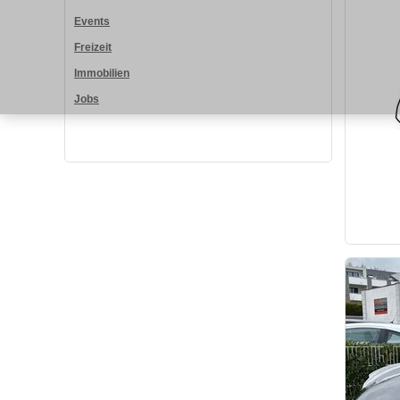
Events
Freizeit
Immobilien
Jobs