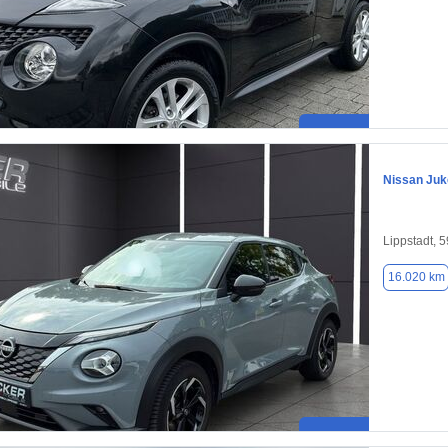
Nissan Juk
Lippstadt, 
16.020 km