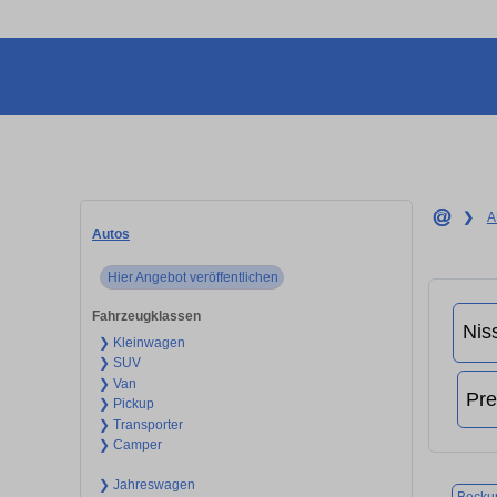
❯
A
Autos
Hier Angebot veröffentlichen
Fahrzeugklassen
❯ Kleinwagen
❯ SUV
❯ Van
❯ Pickup
❯ Transporter
❯ Camper
❯ Jahreswagen