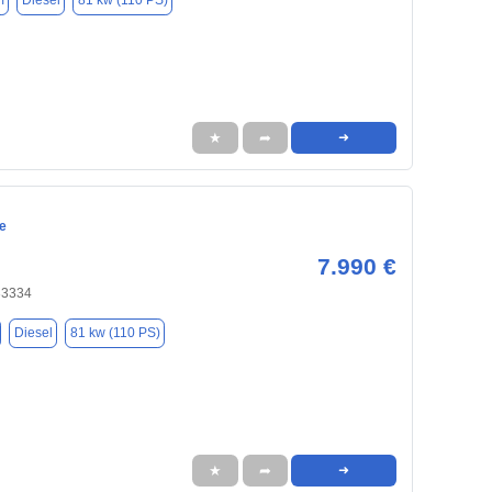
m
Diesel
81 kw (110 PS)
★
➦
➜
e
7.990 €
33334
Diesel
81 kw (110 PS)
★
➦
➜