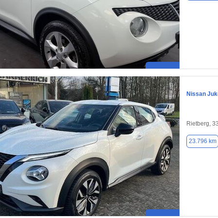
Nissan Juk
Rietberg, 3
23.796 km