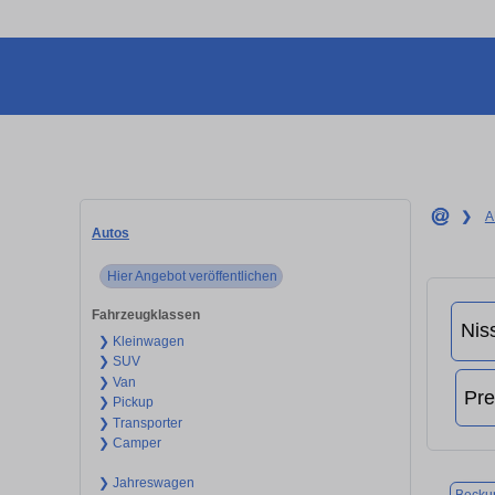
❯
A
Autos
Hier Angebot veröffentlichen
Fahrzeugklassen
❯ Kleinwagen
❯ SUV
❯ Van
❯ Pickup
❯ Transporter
❯ Camper
❯ Jahreswagen