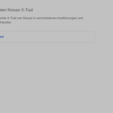
ten Nissan X-Trail
chte X-Trail von Nissan in verschiedenen Ausführungen und
 Händler.
ei!