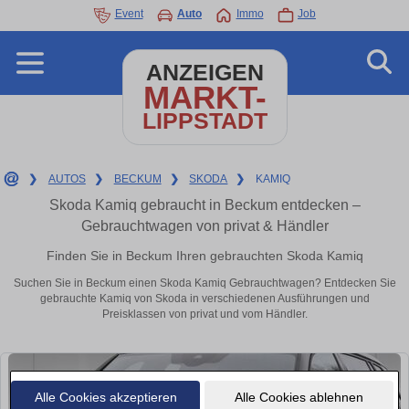
Event
Auto
Immo
Job
ANZEIGEN
MARKT-
LIPPSTADT
❯
AUTOS
❯
BECKUM
❯
SKODA
❯
KAMIQ
Skoda Kamiq gebraucht in Beckum entdecken –
Gebrauchtwagen von privat & Händler
Finden Sie in Beckum Ihren gebrauchten Skoda Kamiq
Suchen Sie in Beckum einen Skoda Kamiq Gebrauchtwagen? Entdecken Sie
gebrauchte Kamiq von Skoda in verschiedenen Ausführungen und
Preisklassen von privat und vom Händler.
Alle Cookies akzeptieren
Alle Cookies ablehnen