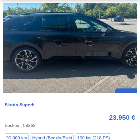
Skoda Superb
23.950 €
Beckum, 59269
90.000 km
Hybrid (Benzin/Elekt
160 kw (218 PS)