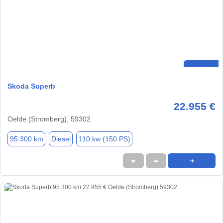
Skoda Superb
22.955 €
Oelde (Stromberg), 59302
95.300 km
Diesel
110 kw (150 PS)
★
➦
➜