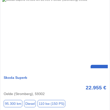
Skoda Superb
22.955 €
Oelde (Stromberg), 59302
95.300 km
Diesel
110 kw (150 PS)