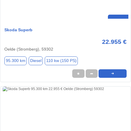
Skoda Superb
22.955 €
Oelde (Stromberg), 59302
95.300 km
Diesel
110 kw (150 PS)
★
➦
➜