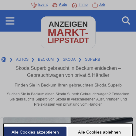
Event
Auto
Immo
Job
ANZEIGEN
MARKT-
LIPPSTADT
❯
AUTOS
❯
BECKUM
❯
SKODA
❯
SUPERB
Skoda Superb gebraucht in Beckum entdecken –
Gebrauchtwagen von privat & Händler
Finden Sie in Beckum Ihren gebrauchten Skoda Superb
Suchen Sie in Beckum einen Skoda Superb Gebrauchtwagen? Entdecken
Sie gebrauchte Superb von Skoda in verschiedenen Ausführungen und
Preisklassen von privat und vom Händler.
Alle Cookies akzeptieren
Alle Cookies ablehnen