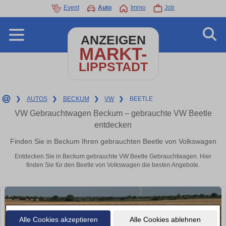
Event
Auto
Immo
Job
ANZEIGEN
MARKT-
LIPPSTADT
❯
AUTOS
❯
BECKUM
❯
VW
❯
BEETLE
VW Gebrauchtwagen Beckum – gebrauchte VW Beetle
entdecken
Finden Sie in Beckum Ihren gebrauchten Beetle von Volkswagen
Entdecken Sie in Beckum gebrauchte VW Beetle Gebrauchtwagen. Hier
finden Sie für den Beetle von Volkswagen die besten Angebote.
Alle Cookies akzeptieren
Alle Cookies ablehnen