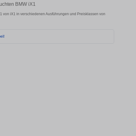
rauchten BMW iX1
1 von iX1 in verschiedenen Ausführungen und Preisklassen von
ei!