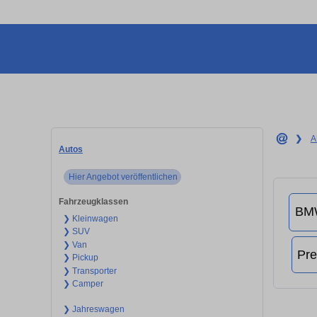
❯
A
Autos
Hier Angebot veröffentlichen
Fahrzeugklassen
❯ Kleinwagen
❯ SUV
❯ Van
❯ Pickup
❯ Transporter
❯ Camper
❯ Jahreswagen