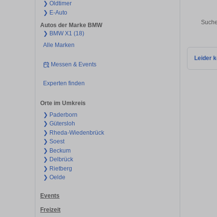
❯ Oldtimer
❯ E-Auto
Suche
Autos der Marke BMW
❯ BMW X1 (18)
Alle Marken
Leider k
Messen & Events
Experten finden
Orte im Umkreis
❯ Paderborn
❯ Gütersloh
❯ Rheda-Wiedenbrück
❯ Soest
❯ Beckum
❯ Delbrück
❯ Rietberg
❯ Oelde
Events
Freizeit