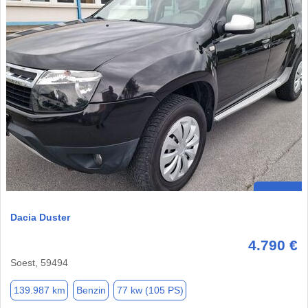
Dacia Duster
4.790 €
Soest, 59494
139.987 km
Benzin
77 kw (105 PS)