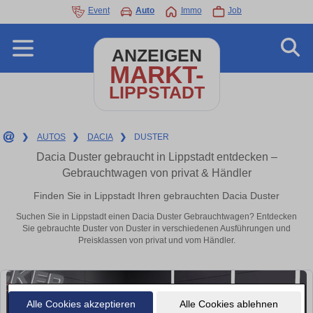
Event
Auto
Immo
Job
ANZEIGEN
MARKT-
LIPPSTADT
❯
AUTOS
❯
DACIA
❯
DUSTER
Dacia Duster gebraucht in Lippstadt entdecken –
Gebrauchtwagen von privat & Händler
Finden Sie in Lippstadt Ihren gebrauchten Dacia Duster
Suchen Sie in Lippstadt einen Dacia Duster Gebrauchtwagen? Entdecken
Sie gebrauchte Duster von Duster in verschiedenen Ausführungen und
Preisklassen von privat und vom Händler.
Alle Cookies akzeptieren
Alle Cookies ablehnen