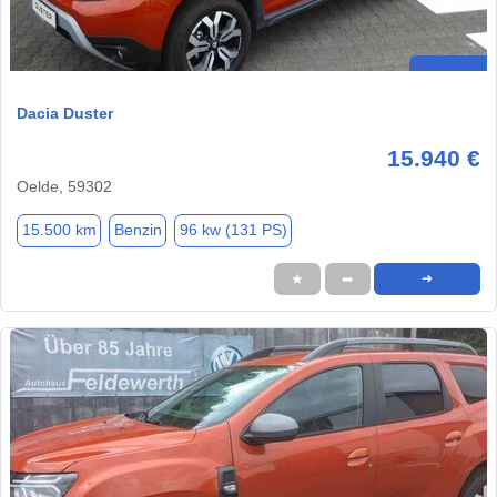
Dacia Duster
15.940 €
Oelde, 59302
15.500 km
Benzin
96 kw (131 PS)
★
➦
➜