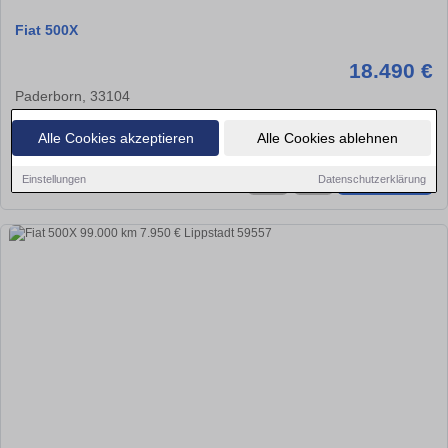
Fiat 500X
18.490 €
Paderborn, 33104
40.000 km
Benzin
110 kw (150 PS)
Alle Cookies akzeptieren
Alle Cookies ablehnen
Einstellungen
Datenschutzerklärung
★
➦
➜