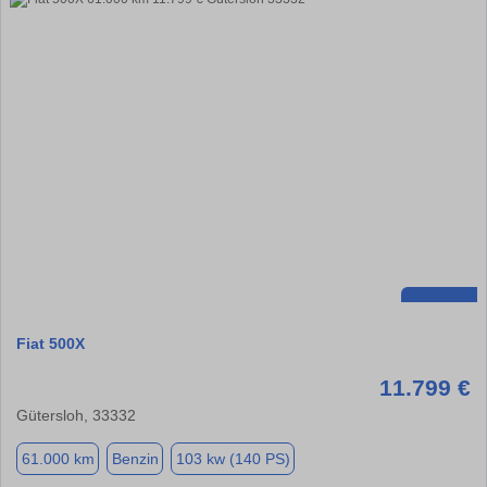
Fiat 500X
11.799 €
Gütersloh, 33332
61.000 km
Benzin
103 kw (140 PS)