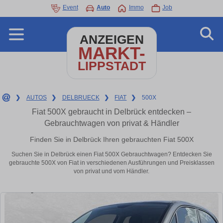
Event
Auto
Immo
Job
ANZEIGEN
MARKT-
LIPPSTADT
❯
AUTOS
❯
DELBRUECK
❯
FIAT
❯
500X
Fiat 500X gebraucht in Delbrück entdecken –
Gebrauchtwagen von privat & Händler
Finden Sie in Delbrück Ihren gebrauchten Fiat 500X
Suchen Sie in Delbrück einen Fiat 500X Gebrauchtwagen? Entdecken Sie
gebrauchte 500X von Fiat in verschiedenen Ausführungen und Preisklassen
von privat und vom Händler.