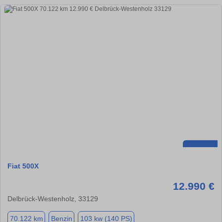
Fiat 500X
12.990 €
Delbrück-Westenholz, 33129
70.122 km
Benzin
103 kw (140 PS)