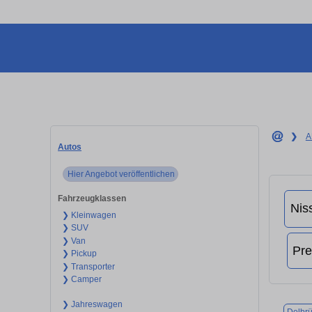
❯
A
Autos
Hier Angebot veröffentlichen
Fahrzeugklassen
❯ Kleinwagen
❯ SUV
❯ Van
❯ Pickup
❯ Transporter
❯ Camper
❯ Jahreswagen