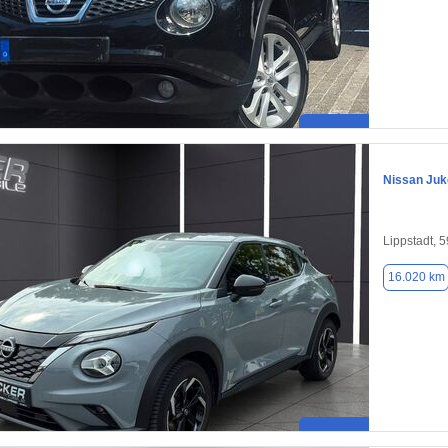
Nissan Juk
Lippstadt, 
16.020 km