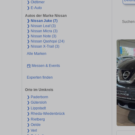
Delbr
❯ Oldtimer
❯ E-Auto
Autos der Marke Nissan
❯ Nissan Juke (7)
Suchen 
❯ Nissan Leaf (3)
❯ Nissan Micra (3)
❯ Nissan Note (3)
❯ Nissan Qashqai (24)
❯ Nissan X-Trail (3)
Alle Marken
Messen & Events
Experten finden
Orte im Umkreis
❯ Paderborn
❯ Gütersloh
❯ Lippstadt
❯ Rheda-Wiedenbrück
❯ Rietberg
❯ Oelde
❯ Verl