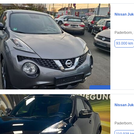
Nissan Juk
Paderborn,
93.000 km
Nissan Juk
Paderborn,