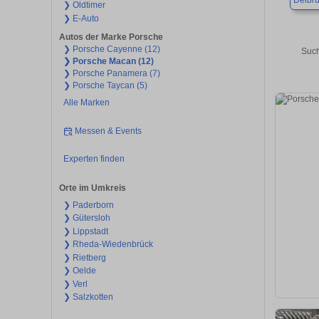
Delbr
❯ Oldtimer
❯ E-Auto
Autos der Marke Porsche
❯ Porsche Cayenne (12)
Such
❯ Porsche Macan (12)
❯ Porsche Panamera (7)
❯ Porsche Taycan (5)
Alle Marken
Messen & Events
Experten finden
Orte im Umkreis
❯ Paderborn
❯ Gütersloh
❯ Lippstadt
❯ Rheda-Wiedenbrück
❯ Rietberg
❯ Oelde
❯ Verl
❯ Salzkotten