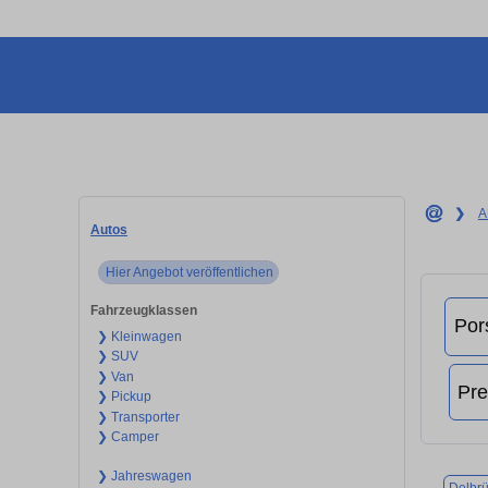
❯
A
Autos
Hier Angebot veröffentlichen
Fahrzeugklassen
❯ Kleinwagen
❯ SUV
❯ Van
❯ Pickup
❯ Transporter
❯ Camper
❯ Jahreswagen