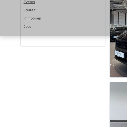
Events
Freizeit
Immobilien
Jobs