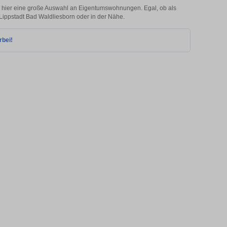
 hier eine große Auswahl an Eigentumswohnungen. Egal, ob als
 Lippstadt Bad Waldliesborn oder in der Nähe.
rbei!