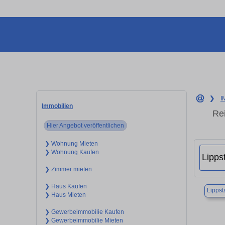
❯
I
Immobilien
Re
Hier Angebot veröffentlichen
❯ Wohnung Mieten
❯ Wohnung Kaufen
❯ Zimmer mieten
❯ Haus Kaufen
Lippst
❯ Haus Mieten
❯ Gewerbeimmobilie Kaufen
❯ Gewerbeimmobilie Mieten