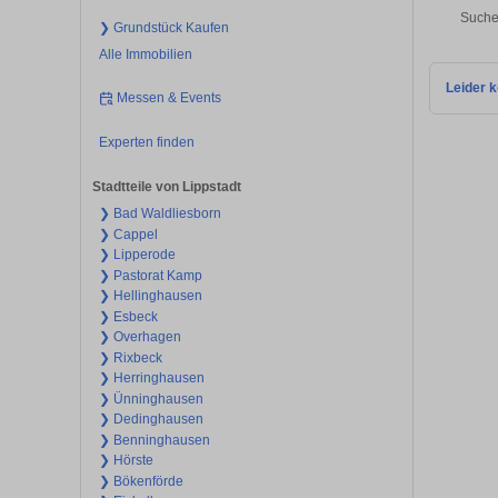
Suche
❯ Grundstück Kaufen
Alle Immobilien
Leider k
Messen & Events
Experten finden
Stadtteile von Lippstadt
❯ Bad Waldliesborn
❯ Cappel
❯ Lipperode
❯ Pastorat Kamp
❯ Hellinghausen
❯ Esbeck
❯ Overhagen
❯ Rixbeck
❯ Herringhausen
❯ Ünninghausen
❯ Dedinghausen
❯ Benninghausen
❯ Hörste
❯ Bökenförde