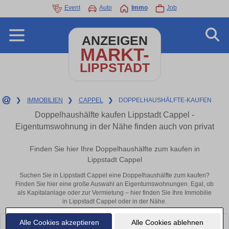
Event
Auto
Immo
Job
ANZEIGEN
MARKT-
LIPPSTADT
❯
IMMOBILIEN
❯
CAPPEL
❯
DOPPELHAUSHÄLFTE-KAUFEN
Doppelhaushälfte kaufen Lippstadt Cappel -
Eigentumswohnung in der Nähe finden auch von privat
Finden Sie hier Ihre Doppelhaushälfte zum kaufen in
Lippstadt Cappel
Suchen Sie in Lippstadt Cappel eine Doppelhaushälfte zum kaufen?
Finden Sie hier eine große Auswahl an Eigentumswohnungen. Egal, ob
als Kapitalanlage oder zur Vermietung – hier finden Sie Ihre Immobilie
in Lippstadt Cappel oder in der Nähe.
Alle Cookies akzeptieren
Alle Cookies ablehnen
Leider konnten wir derzeit keine passenden Objekte finden. Schauen Sie