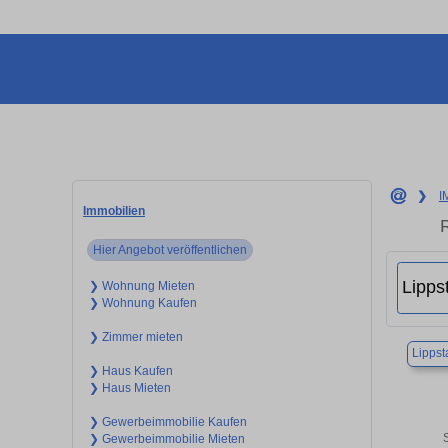
❯
I
Immobilien
Hier Angebot veröffentlichen
❯ Wohnung Mieten
❯ Wohnung Kaufen
❯ Zimmer mieten
Lippst
❯ Haus Kaufen
❯ Haus Mieten
❯ Gewerbeimmobilie Kaufen
❯ Gewerbeimmobilie Mieten