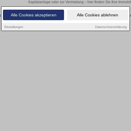
Kapitalanlage oder zur Vermietung – hier finden Sie Ihre Immobil
Alle Cookies akzeptieren
Alle Cookies ablehnen
onnten wir derzeit keine passenden Objekte finden. Schauen Sie bald wieder vo
Einstellungen
Datenschutzerklärung