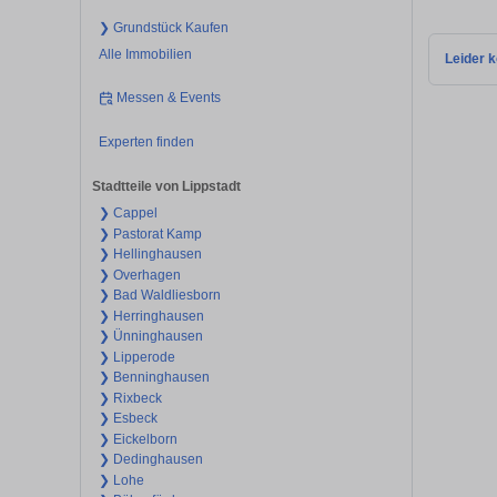
❯ Grundstück Kaufen
Alle Immobilien
Leider k
Messen & Events
Experten finden
Stadtteile von Lippstadt
❯ Cappel
❯ Pastorat Kamp
❯ Hellinghausen
❯ Overhagen
❯ Bad Waldliesborn
❯ Herringhausen
❯ Ünninghausen
❯ Lipperode
❯ Benninghausen
❯ Rixbeck
❯ Esbeck
❯ Eickelborn
❯ Dedinghausen
❯ Lohe