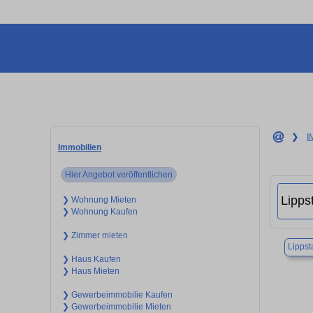
❯
I
Immobilien
Hier Angebot veröffentlichen
❯ Wohnung Mieten
❯ Wohnung Kaufen
❯ Zimmer mieten
Lippst
❯ Haus Kaufen
❯ Haus Mieten
❯ Gewerbeimmobilie Kaufen
❯ Gewerbeimmobilie Mieten