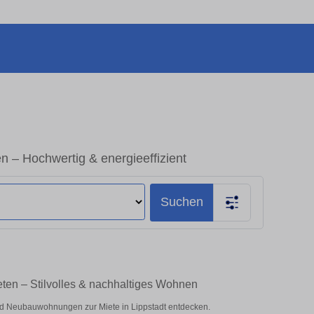
 – Hochwertig & energieeffizient
Suchen
ten – Stilvolles & nachhaltiges Wohnen
d Neubauwohnungen zur Miete in Lippstadt entdecken.