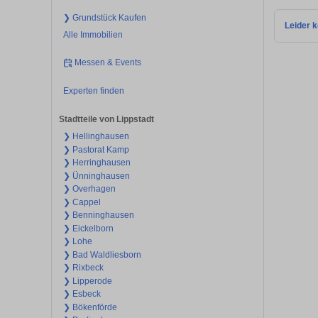
❯ Grundstück Kaufen
Leider k
Alle Immobilien
Messen & Events
Experten finden
Stadtteile von Lippstadt
❯ Hellinghausen
❯ Pastorat Kamp
❯ Herringhausen
❯ Ünninghausen
❯ Overhagen
❯ Cappel
❯ Benninghausen
❯ Eickelborn
❯ Lohe
❯ Bad Waldliesborn
❯ Rixbeck
❯ Lipperode
❯ Esbeck
❯ Bökenförde