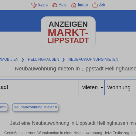
Event
Auto
Immo
Job
ANZEIGEN
MARKT-
LIPPSTADT
MMOBILIEN
❯
HELLINGHAUSEN
❯
NEUBAUWOHNUNG-MIETEN
Neubauwohnung mieten in Lippstadt Hellinghausen
×
×
adt
Neubauwohnung Mieten
Jetzt eine Neubauwohnung in Lippstadt Hellinghausen mie
Genieße modernen Wohnkomfort in einer Neubauwohnung! Jetzt Erstbezug- un