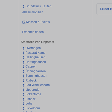
❯ Grundstück Kaufen
Leider k
Alle Immobilien
Messen & Events
Experten finden
Stadtteile von Lippstadt
❯ Overhagen
❯ Pastorat Kamp
❯ Hellinghausen
❯ Herringhausen
❯ Cappel
❯ Ünninghausen
❯ Benninghausen
❯ Rixbeck
❯ Bad Waldliesborn
❯ Lipperode
❯ Bökenförde
❯ Esbeck
❯ Lohe
❯ Eickelborn