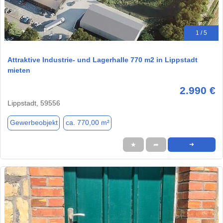
1 / 5
Attraktive Industrie- und Lagerhalle 770 m2 in Lippstadt
mieten
2.990 €
Lippstadt, 59556
Gewerbeobjekt
ca. 770,00 m²
★
➦
➜