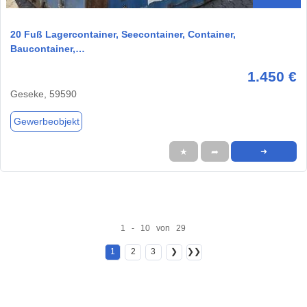
20 Fuß Lagercontainer, Seecontainer, Container,
Baucontainer,…
1.450 €
Geseke, 59590
Gewerbeobjekt
★
➦
➜
1 - 10 von 29
1
2
3
❯
❯❯