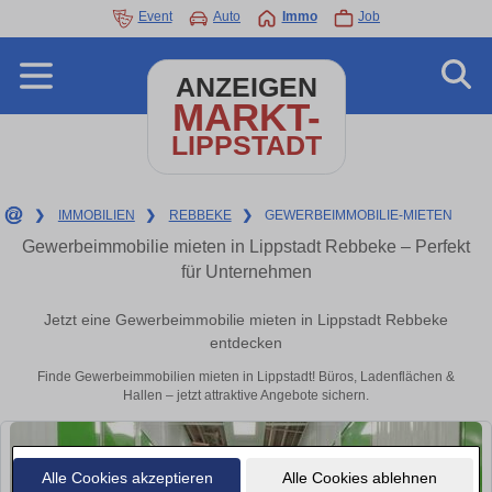
Event
Auto
Immo
Job
ANZEIGEN
MARKT-
LIPPSTADT
❯
IMMOBILIEN
❯
REBBEKE
❯
GEWERBEIMMOBILIE-MIETEN
Gewerbeimmobilie mieten in Lippstadt Rebbeke – Perfekt
für Unternehmen
Jetzt eine Gewerbeimmobilie mieten in Lippstadt Rebbeke
entdecken
Finde Gewerbeimmobilien mieten in Lippstadt! Büros, Ladenflächen &
Hallen – jetzt attraktive Angebote sichern.
Alle Cookies akzeptieren
Alle Cookies ablehnen