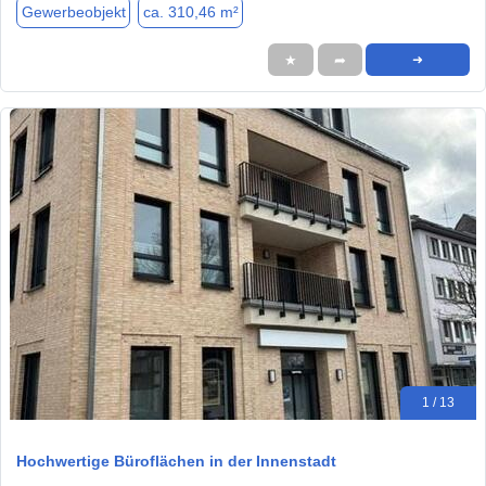
Gewerbeobjekt
ca. 310,46 m²
★
➦
➜
1 / 13
Hochwertige Büroflächen in der Innenstadt