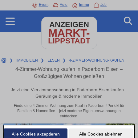
Event
Auto
Immo
Job
ANZEIGEN
MARKT-
LIPPSTADT
❯
IMMOBILIEN
❯
ELSEN
❯
4-ZIMMER-WOHNUNG-KAUFEN
4-Zimmer-Wohnung kaufen in Paderborn Elsen –
Großzügiges Wohnen genießen
Jetzt eine Vierzimmerwohnung in Paderborn Elsen kaufen –
Geräumige & moderne Immobilien
Finde eine 4-Zimmer-Wohnung zum Kauf in Paderborn! Perfekt für
Familien & Homeoffice – jetzt moderne Eigentumswohnungen
entdecken.
Alle Cookies akzeptieren
Alle Cookies ablehnen