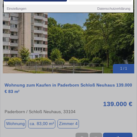
Einstellungen
Datenschutzerklärung
1 / 1
Wohnung zum Kaufen in Paderborn Schloß Neuhaus 139.000
€ 83 m²
139.000 €
Paderborn / Schloß Neuhaus, 33104
Wohnung
ca. 83,00 m²
Zimmer 4