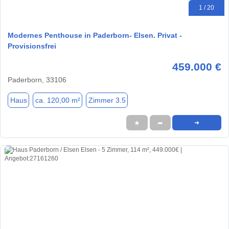
1 / 20
Modernes Penthouse in Paderborn- Elsen. Privat -
Provisionsfrei
459.000 €
Paderborn, 33106
Haus
ca. 120,00 m²
Zimmer 3.5
★
➦
➜