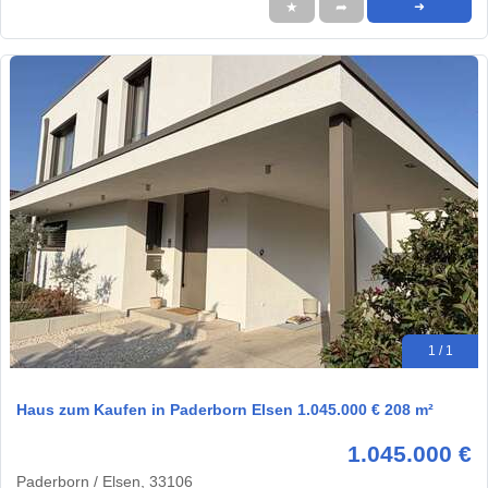
★
➦
➜
1 / 1
Haus zum Kaufen in Paderborn Elsen 1.045.000 € 208 m²
1.045.000 €
Paderborn / Elsen, 33106