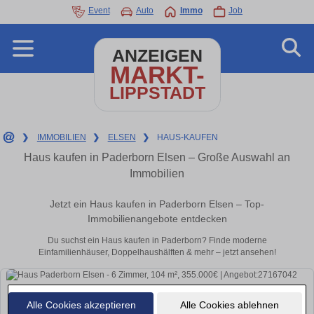
Event
Auto
Immo
Job
ANZEIGEN
MARKT-
LIPPSTADT
❯
IMMOBILIEN
❯
ELSEN
❯
HAUS-KAUFEN
Haus kaufen in Paderborn Elsen – Große Auswahl an
Immobilien
Jetzt ein Haus kaufen in Paderborn Elsen – Top-
Immobilienangebote entdecken
Du suchst ein Haus kaufen in Paderborn? Finde moderne
Einfamilienhäuser, Doppelhaushälften & mehr – jetzt ansehen!
Alle Cookies akzeptieren
Alle Cookies ablehnen