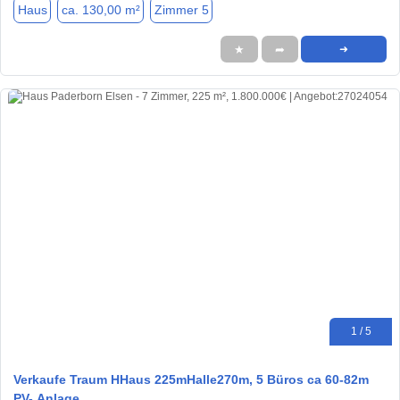
Haus
ca. 130,00 m²
Zimmer 5
★
➦
➜
1 / 5
Verkaufe Traum HHaus 225mHalle270m, 5 Büros ca 60-82m
PV- Anlage.