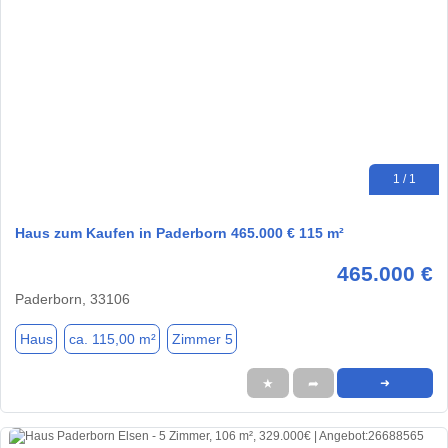
1 / 1
Haus zum Kaufen in Paderborn 465.000 € 115 m²
465.000 €
Paderborn, 33106
Haus
ca. 115,00 m²
Zimmer 5
★
➦
➜