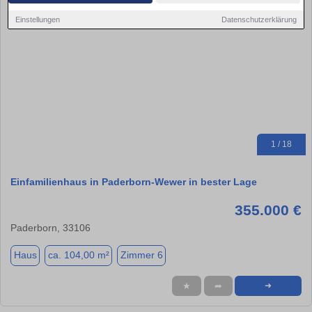
Einstellungen
Datenschutzerklärung
1 / 18
Einfamilienhaus in Paderborn-Wewer in bester Lage
355.000 €
Paderborn, 33106
Haus
ca. 104,00 m²
Zimmer 6
★
➦
➜