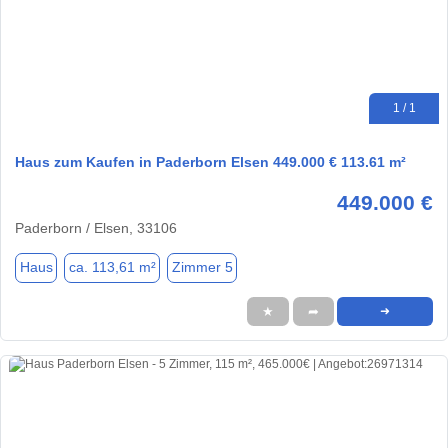
1 / 1
Haus zum Kaufen in Paderborn Elsen 449.000 € 113.61 m²
449.000 €
Paderborn / Elsen, 33106
Haus
ca. 113,61 m²
Zimmer 5
★
➦
➜