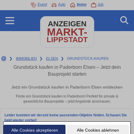
Event
Auto
Immo
Job
ANZEIGEN
MARKT-
LIPPSTADT
❯
IMMOBILIEN
❯
ELSEN
❯
GRUNDSTÜCK-KAUFEN
Grundstück kaufen in Paderborn Elsen – Jetzt dein
Bauprojekt starten
Jetzt ein Grundstück kaufen in Paderborn Elsen entdecken
Finde ein Grundstück kaufen in Paderborn! Perfekt für private &
gewerbliche Bauprojekte – jetzt Angebote anschauen.
Leider konnten wir derzeit keine passenden Objekte finden. Schauen Sie
bald wieder vorbei!
Alle Cookies akzeptieren
Alle Cookies ablehnen