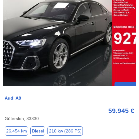
Audi A8
59.945 €
Gütersloh, 33330
26.454 km
Diesel
210 kw (286 PS)