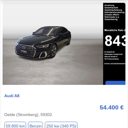
Audi A8
54.400 €
Oelde (Stromberg), 59302
59.800 km
Benzin
250 kw (340 PS)