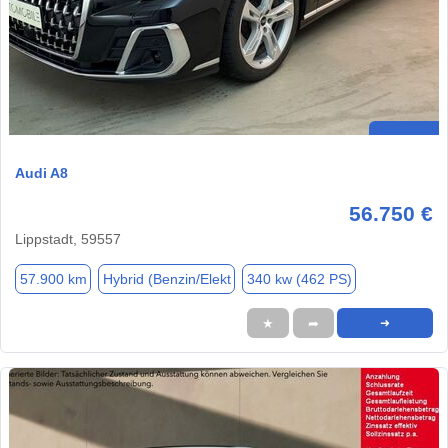
Audi A8
56.750 €
Lippstadt, 59557
57.900 km
Hybrid (Benzin/Elekt
340 kw (462 PS)
★
➦
➜