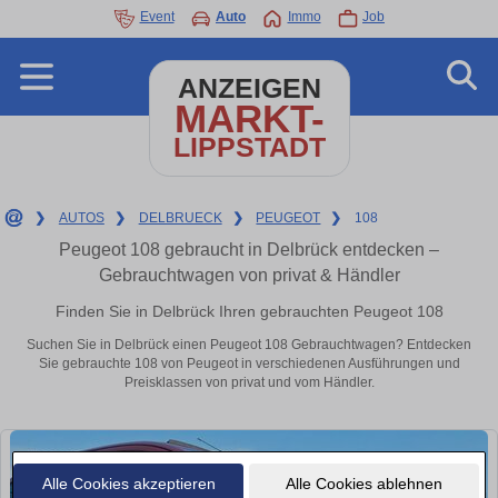
Event
Auto
Immo
Job
ANZEIGEN
MARKT-
LIPPSTADT
❯
AUTOS
❯
DELBRUECK
❯
PEUGEOT
❯
108
Peugeot 108 gebraucht in Delbrück entdecken –
Gebrauchtwagen von privat & Händler
Finden Sie in Delbrück Ihren gebrauchten Peugeot 108
Suchen Sie in Delbrück einen Peugeot 108 Gebrauchtwagen? Entdecken
Sie gebrauchte 108 von Peugeot in verschiedenen Ausführungen und
Preisklassen von privat und vom Händler.
Alle Cookies akzeptieren
Alle Cookies ablehnen