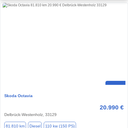
Skoda Octavia
20.990 €
Delbrück-Westenholz, 33129
81.810 km
Diesel
110 kw (150 PS)