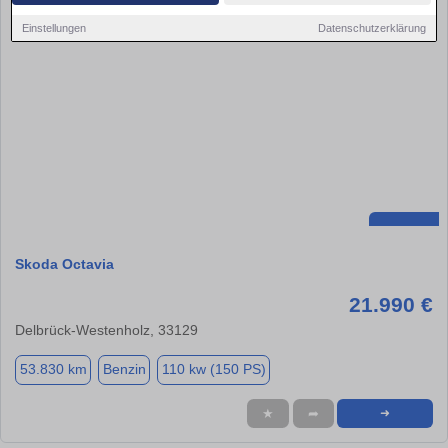
Einstellungen
Datenschutzerklärung
Skoda Octavia
21.990 €
Delbrück-Westenholz, 33129
53.830 km
Benzin
110 kw (150 PS)
★
➦
➜