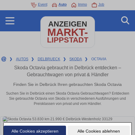
Event
Auto
Immo
Job
ANZEIGEN
MARKT-
LIPPSTADT
❯
AUTOS
❯
DELBRUECK
❯
SKODA
❯
OCTAVIA
Skoda Octavia gebraucht in Delbrück entdecken –
Gebrauchtwagen von privat & Händler
Finden Sie in Delbrück Ihren gebrauchten Skoda Octavia
Suchen Sie in Delbrück einen Skoda Octavia Gebrauchtwagen? Entdecken
Sie gebrauchte Octavia von Skoda in verschiedenen Ausführungen und
Preisklassen von privat und vom Händler.
Alle Cookies akzeptieren
Alle Cookies ablehnen