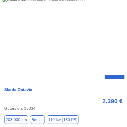
Skoda Octavia
2.390 €
Gütersloh, 33334
203.000 km
Benzin
110 kw (150 PS)