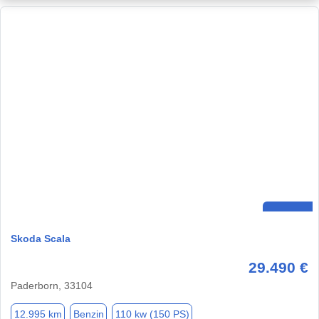
Skoda Scala
29.490 €
Paderborn, 33104
12.995 km
Benzin
110 kw (150 PS)