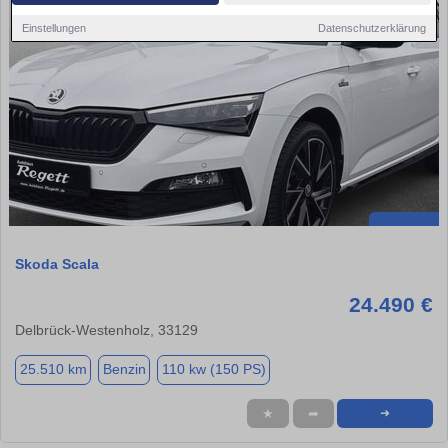
Einstellungen
Datenschutzerklärung
Skoda Scala
24.490 €
Delbrück-Westenholz, 33129
25.510 km
Benzin
110 kw (150 PS)
★
➦
➜