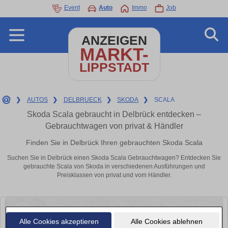
Event
Auto
Immo
Job
ANZEIGEN
MARKT-
LIPPSTADT
❯
AUTOS
❯
DELBRUECK
❯
SKODA
❯
SCALA
Skoda Scala gebraucht in Delbrück entdecken –
Gebrauchtwagen von privat & Händler
Finden Sie in Delbrück Ihren gebrauchten Skoda Scala
Suchen Sie in Delbrück einen Skoda Scala Gebrauchtwagen? Entdecken Sie
gebrauchte Scala von Skoda in verschiedenen Ausführungen und
Preisklassen von privat und vom Händler.
Alle Cookies akzeptieren
Alle Cookies ablehnen