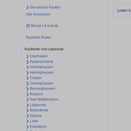
❯ Grundstück Kaufen
Leider k
Alle Immobilien
Messen & Events
Experten finden
Stadtteile von Lippstadt
❯ Overhagen
❯ Pastorat Kamp
❯ Hellinghausen
❯ Herringhausen
❯ Cappel
❯ Ünninghausen
❯ Benninghausen
❯ Rixbeck
❯ Bad Waldliesborn
❯ Lipperode
❯ Bökenförde
❯ Esbeck
❯ Lohe
❯ Eickelborn