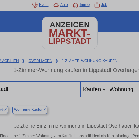
Event
Auto
Immo
Job
ANZEIGEN
MARKT-
LIPPSTADT
MMOBILIEN
❯
OVERHAGEN
❯
1-ZIMMER-WOHNUNG-KAUFEN
1-Zimmer-Wohnung kaufen in Lippstadt Overhagen
×
×
adt
Wohnung Kaufen
Jetzt eine Einzimmerwohnung in Lippstadt Overhagen ka
Finde eine 1-Zimmer-Wohnung zum Kauf in Lippstadt! Ideal als Kapitalanlage, Pen