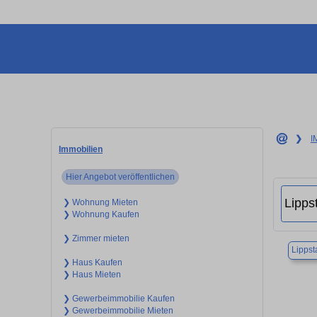
❯
I
Immobilien
Hier Angebot veröffentlichen
❯ Wohnung Mieten
❯ Wohnung Kaufen
❯ Zimmer mieten
Lippst
❯ Haus Kaufen
❯ Haus Mieten
❯ Gewerbeimmobilie Kaufen
❯ Gewerbeimmobilie Mieten